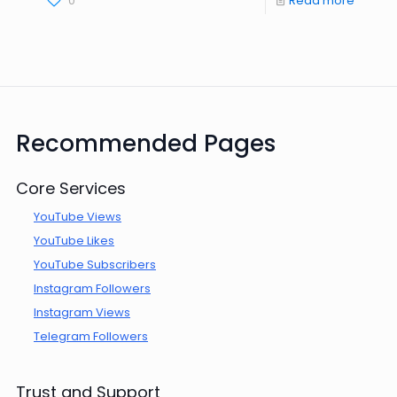
0
Read more
Recommended Pages
Core Services
YouTube Views
YouTube Likes
YouTube Subscribers
Instagram Followers
Instagram Views
Telegram Followers
Trust and Support