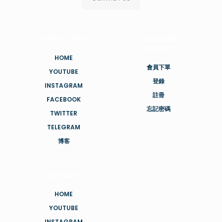
會員下單
YOUTUBE
登錄
INSTAGRAM
註冊
FACEBOOK
忘記密碼
TWITTER
TELEGRAM
博客
DELIVERY
HOME
YOUTUBE
INSTAGRAM
FACEBOOK
TWITTER
TELEGRAM
博客