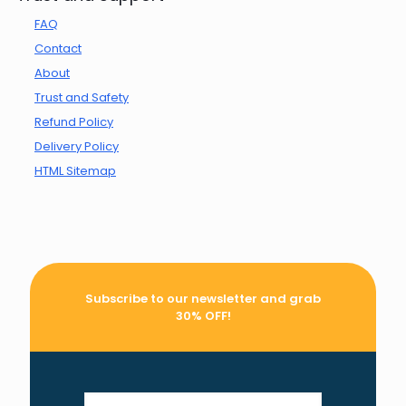
FAQ
Contact
About
Trust and Safety
Refund Policy
Delivery Policy
HTML Sitemap
Subscribe to our newsletter and grab
30% OFF!