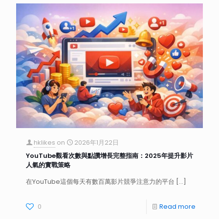
hklikes
on
2026年1月22日
YouTube觀看次數與點讚增長完整指南：2025年提升影片
人氣的實戰策略
在YouTube這個每天有數百萬影片競爭注意力的平台
[…]
0
Read more