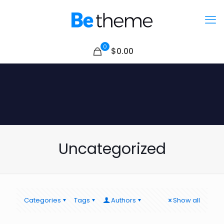
0
$0.00
Uncategorized
Categories
Tags
Authors
Show all